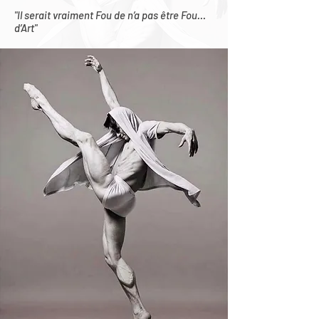
"Il serait vraiment Fou de n’a pas être Fou…
d’Art"