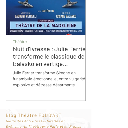
Théâtre
Nuit d’ivresse : Julie Ferrier
transforme le classique de
Balasko en vertige
bouleversant
Julie Ferrier transforme Simone en
funambule émotionnelle, entre vulgarité
explosive et détresse désarmante.
Blog Théâtre FOUD'ART
G
uide des Activités Culturelles et
Événements Théâtraux à Paris et en France