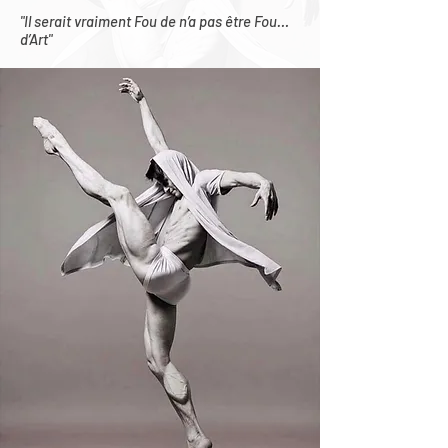
"Il serait vraiment Fou de n’a pas être Fou…
d’Art"