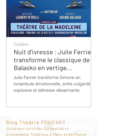
Théâtre
Nuit d’ivresse : Julie Ferrier
transforme le classique de
Balasko en vertige
bouleversant
Julie Ferrier transforme Simone en
funambule émotionnelle, entre vulgarité
explosive et détresse désarmante.
Blog Théâtre FOUD'ART
G
uide des Activités Culturelles et
Événements Théâtraux à Paris et en France