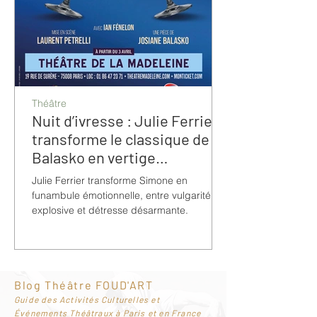
Théâtre
Nuit d’ivresse : Julie Ferrier
transforme le classique de
Balasko en vertige
bouleversant
Julie Ferrier transforme Simone en
funambule émotionnelle, entre vulgarité
explosive et détresse désarmante.
Blog Théâtre FOUD'ART
G
uide des Activités Culturelles et
Événements Théâtraux à Paris et en France