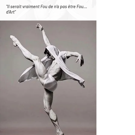
"Il serait vraiment Fou de n’a pas être Fou…
d’Art"