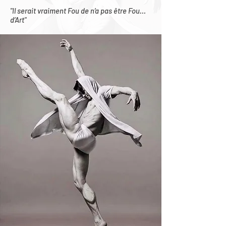
"Il serait vraiment Fou de n’a pas être Fou…
d’Art"