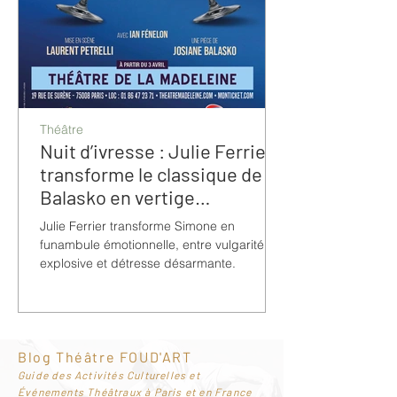
Théâtre
Nuit d’ivresse : Julie Ferrier
transforme le classique de
Balasko en vertige
bouleversant
Julie Ferrier transforme Simone en
funambule émotionnelle, entre vulgarité
explosive et détresse désarmante.
Blog Théâtre FOUD'ART
G
uide des Activités Culturelles et
Événements Théâtraux à Paris et en France