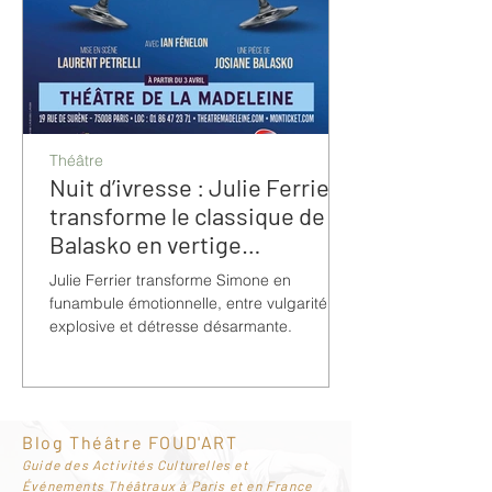
Théâtre
Nuit d’ivresse : Julie Ferrier
transforme le classique de
Balasko en vertige
bouleversant
Julie Ferrier transforme Simone en
funambule émotionnelle, entre vulgarité
explosive et détresse désarmante.
Blog Théâtre FOUD'ART
G
uide des Activités Culturelles et
Événements Théâtraux à Paris et en France