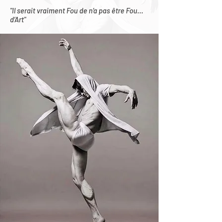
"Il serait vraiment Fou de n’a pas être Fou…
d’Art"