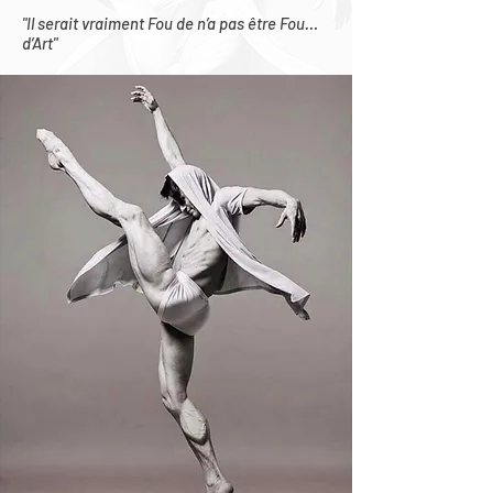
"Il serait vraiment Fou de n’a pas être Fou…
d’Art"