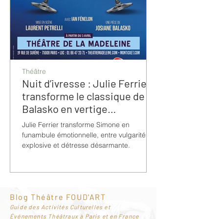
Théâtre
Nuit d’ivresse : Julie Ferrier
transforme le classique de
Balasko en vertige
bouleversant
Julie Ferrier transforme Simone en
funambule émotionnelle, entre vulgarité
explosive et détresse désarmante.
Blog Théâtre FOUD'ART
G
uide des Activités Culturelles et
Événements Théâtraux à Paris et en France